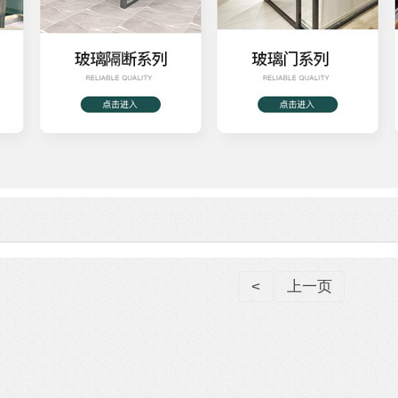
<
上一页