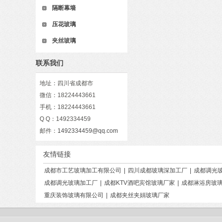
隔断幕墙
压花玻璃
夹丝玻璃
联系我们
地址：四川省成都市
微信：18224443661
手机：18224443661
Q Q：1492334459
邮件：
1492334459@qq.com
友情链接
成都市工艺玻璃加工有限公司
|
四川成都玻璃深加工厂
|
成都调光
成都调光玻璃加工厂
|
成都KTV酒吧宾馆玻璃厂家
|
成都淋浴房玻
重庆装饰玻璃有限公司
|
成都夹丝夹娟玻璃厂家