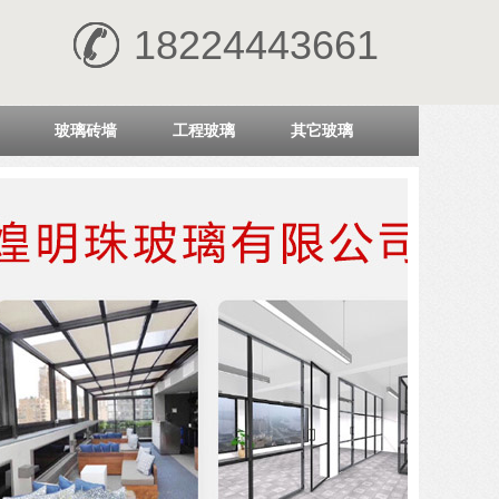
18224443661
玻璃砖墙
工程玻璃
其它玻璃