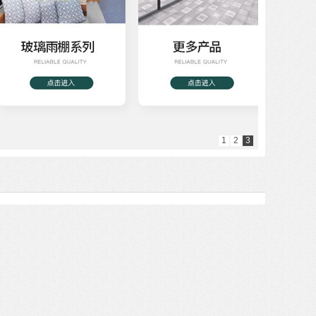
1
2
3