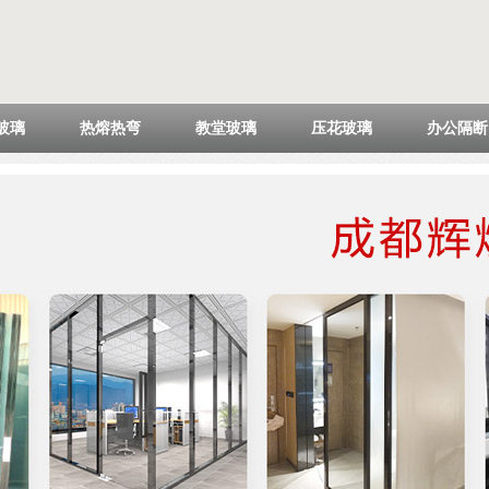
玻璃
热熔热弯
教堂玻璃
压花玻璃
办公隔断