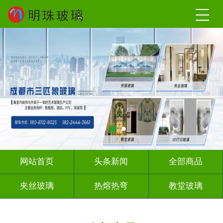
网站首页
头条新闻
全部商品
夹丝玻璃
热熔热弯
教堂玻璃
压花玻璃
办公隔断
玻璃砖墙