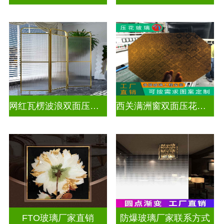
网红瓦楞波浪双面压花玻璃
西关满洲窗双面压花玻璃
FTO玻璃厂家直销
防爆玻璃厂家联系方式