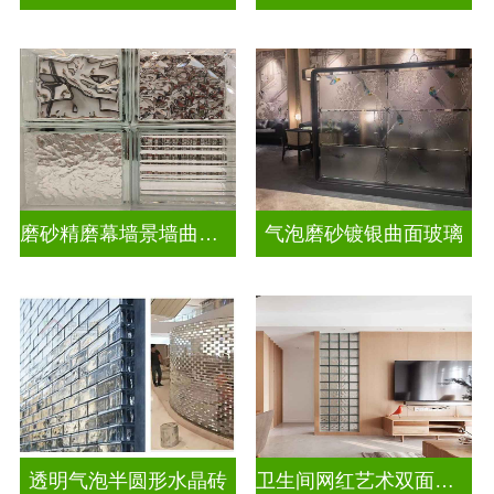
磨砂精磨幕墙景墙曲面玻璃
气泡磨砂镀银曲面玻璃
透明气泡半圆形水晶砖
卫生间网红艺术双面玻璃砖