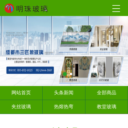
网站首页
头条新闻
全部商品
夹丝玻璃
热熔热弯
教堂玻璃
压花玻璃
办公隔断
玻璃砖墙