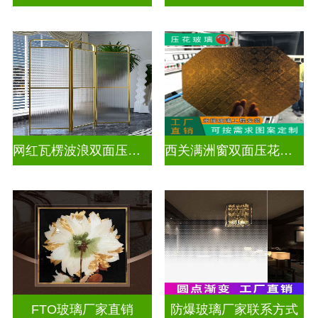
网红瓦楞波浪双面压花玻璃
西关满洲窗双面压花玻璃
FTO玻璃厂家直销
防爆玻璃厂家联系方式