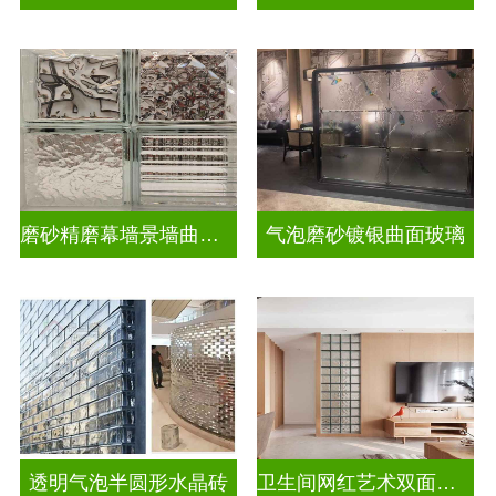
磨砂精磨幕墙景墙曲面玻璃
气泡磨砂镀银曲面玻璃
透明气泡半圆形水晶砖
卫生间网红艺术双面玻璃砖