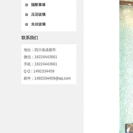
隔断幕墙
压花玻璃
夹丝玻璃
联系我们
地址：四川省成都市
微信：18224443661
手机：18224443661
Q Q：1492334459
邮件：
1492334459@qq.com