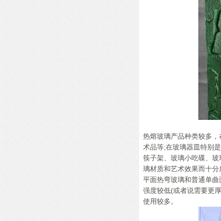
热熔玻璃产品种类较多，
术品等;在玻璃器皿特别
筷子架、玻璃小吃碟、玻
璃材质和艺术效果而十分
平面热弯玻璃和普通单曲
强度较低(或者说需要更
使用较多。