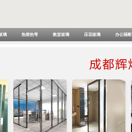
玻璃
热熔热弯
教堂玻璃
压花玻璃
办公隔断