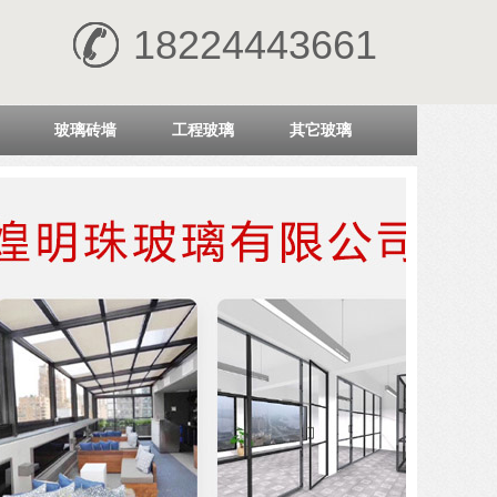
18224443661
玻璃砖墙
工程玻璃
其它玻璃