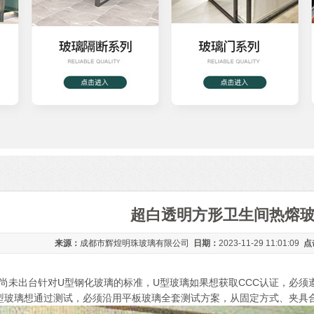
超白透明方形卫生间热熔
来源：
成都市辉煌明珠玻璃有限公司
日期：
2023-11-29 11:01:09
点
我国尚未出台针对U型钢化玻璃的标准，U型玻璃如果想获取CCC认证，必
型玻璃想通过测试，必须沿用平板玻璃全套测试方案，从固定方式、夹具