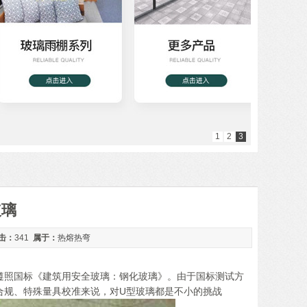
1
2
3
玻璃
击：
341
属于：
热熔热弯
须遵照国标《建筑用安全玻璃：钢化玻璃》。由于国标测试方
合规、特殊量具校准来说，对U型玻璃都是不小的挑战