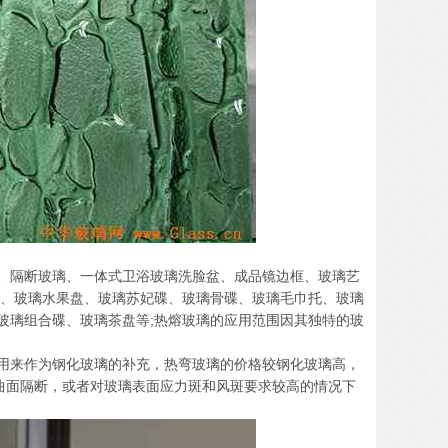
、隔断玻璃、一体式卫浴玻璃洗脸盆、成品镜边框、玻璃艺
盘、玻璃水果盘、玻璃苏妃碟、玻璃骨碟、玻璃毛巾托、玻璃
玻璃组合碟、玻璃茶盘等;热熔玻璃的应用范围因其独特的玻
用来作为钢化玻璃的补充，热弯玻璃的价格较钢化玻璃高，
曲面隔断，或者对玻璃表面应力斑和风斑要求较高的情况下