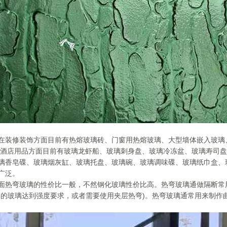
在装修装饰方面目前有热熔玻璃砖、门窗用热熔玻璃、大型墙体嵌入玻璃
是酒店用品方面目前有玻璃龙虾船、玻璃刺身盘、玻璃冷冻盆、玻璃寿司
璃香皂碟、玻璃烟灰缸、玻璃托盘、玻璃碗、玻璃调味碟、玻璃纸巾盒、
广泛。
面热弯玻璃的性价比一般，不然钢化玻璃性价比高。热弯玻璃通做隔断常
厚的玻璃达到强度要求，或者需要使用夹层热弯)。热弯玻璃通常用来制作