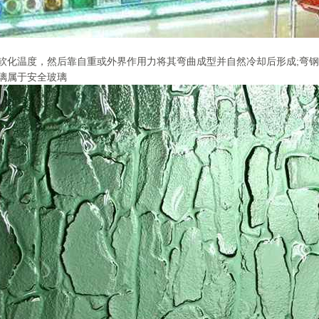
软化温度，然后靠自重或外界作用力将其弯曲成型并自然冷却后形成;弯
璃属于安全玻璃