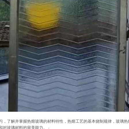
习，了解并掌握热熔玻璃的材料特性，热熔工艺的基本烧制规律，玻璃热
和对玻璃材料的审美能力。」