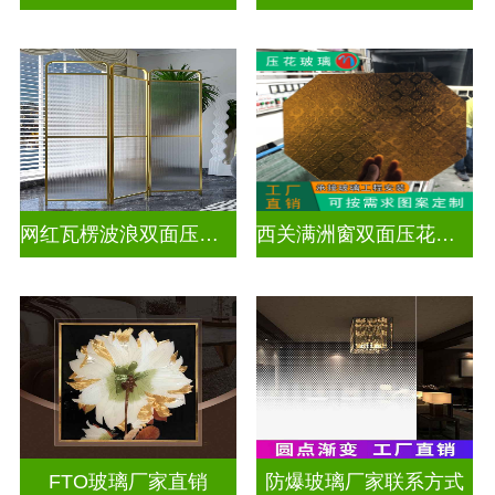
网红瓦楞波浪双面压花玻璃
西关满洲窗双面压花玻璃
FTO玻璃厂家直销
防爆玻璃厂家联系方式