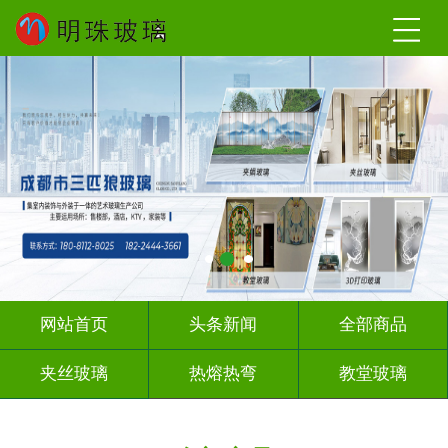
网站首页
头条新闻
全部商品
夹丝玻璃
热熔热弯
教堂玻璃
压花玻璃
办公隔断
玻璃砖墙