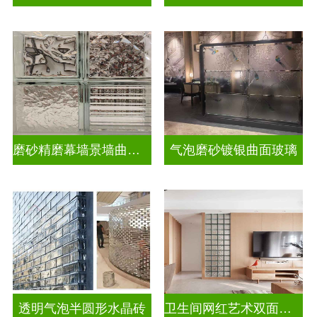
磨砂精磨幕墙景墙曲面玻璃
气泡磨砂镀银曲面玻璃
透明气泡半圆形水晶砖
卫生间网红艺术双面玻璃砖