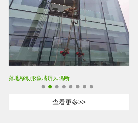
落地移动形象墙屏风隔断
云
查看更多>>