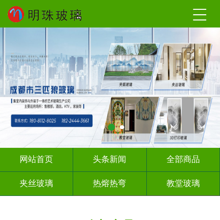
网站首页
头条新闻
全部商品
夹丝玻璃
热熔热弯
教堂玻璃
压花玻璃
办公隔断
玻璃砖墙