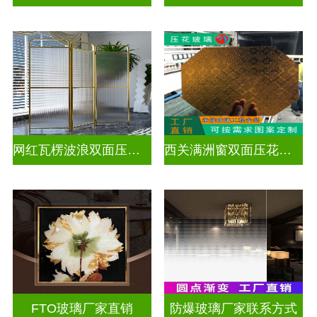
网红瓦楞波浪双面压花玻璃
西关满洲窗双面压花玻璃
FTO玻璃厂家直销
防爆玻璃厂家联系方式