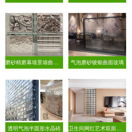
磨砂精磨幕墙景墙曲面玻璃
气泡磨砂镀银曲面玻璃
透明气泡半圆形水晶砖
卫生间网红艺术双面玻璃砖