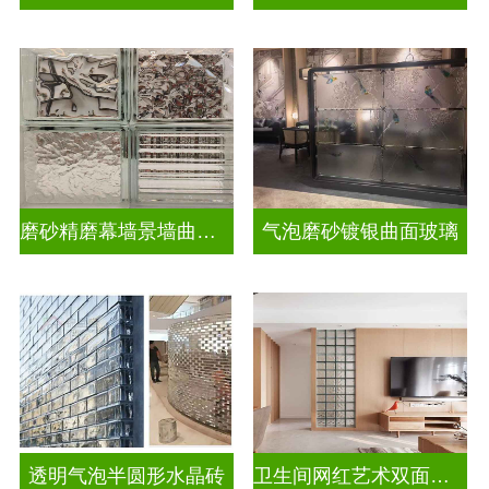
磨砂精磨幕墙景墙曲面玻璃
气泡磨砂镀银曲面玻璃
透明气泡半圆形水晶砖
卫生间网红艺术双面玻璃砖