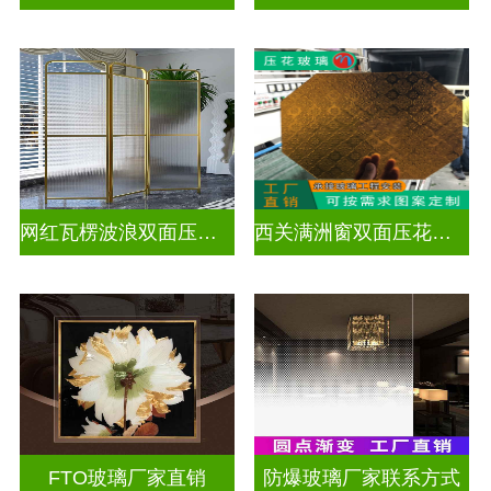
网红瓦楞波浪双面压花玻璃
西关满洲窗双面压花玻璃
FTO玻璃厂家直销
防爆玻璃厂家联系方式