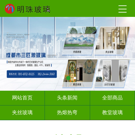
网站首页
头条新闻
全部商品
夹丝玻璃
热熔热弯
教堂玻璃
压花玻璃
办公隔断
玻璃砖墙