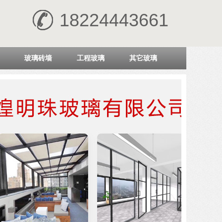
18224443661
玻璃砖墙
工程玻璃
其它玻璃