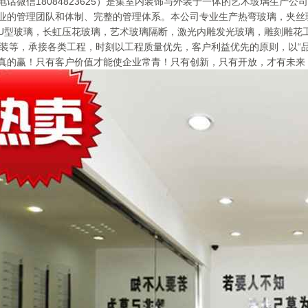
话微信18084823625）是集室内装饰与外装于一体的艺术玻璃生产
业的管理团队和体制、完整的管理体系。本公司专业生产热弯玻璃，夹丝
U型玻璃，长虹压花玻璃，艺术玻璃隔断，激光内雕发光玻璃，雕刻雕花
，家装等，承接各类工程，时刻以工程质量优先，客户利益优先的原则，以“
真的赢！只有客户价值才能使企业常青！只有创新，只有开放，才有未来