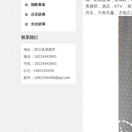
隔断幕墙
售楼部，酒店，KTV 
共生，只有共赢，才能正
压花玻璃
夹丝玻璃
联系我们
地址：四川省成都市
微信：18224443661
手机：18224443661
Q Q：1492334459
邮件：
1492334459@qq.com