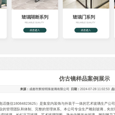
仿古镜样品案例展示
来源：
成都市辉煌明珠玻璃有限公司
日期：
2024-07-28 11:02:53
点
话微信18084823625）是集室内装饰与外装于一体的艺术玻璃生产
业的管理团队和体制、完整的管理体系。本公司专业生产雕刻玻璃，夹丝
U型玻璃，长虹压花玻璃，艺术玻璃隔断，激光内雕发光玻璃，雕刻雕花