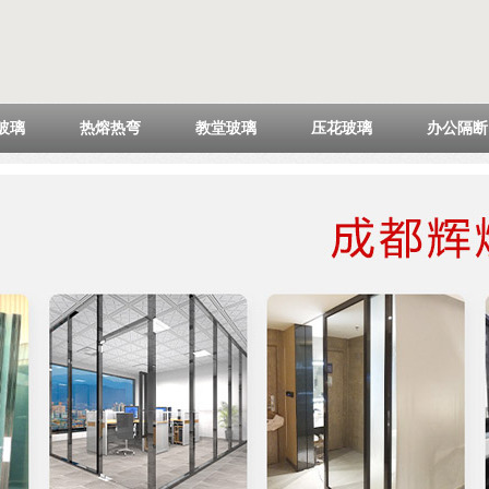
玻璃
热熔热弯
教堂玻璃
压花玻璃
办公隔断