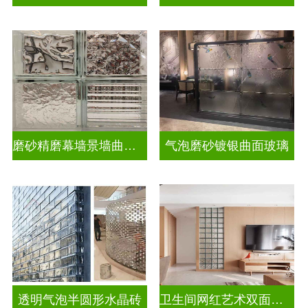
磨砂精磨幕墙景墙曲面玻璃
气泡磨砂镀银曲面玻璃
透明气泡半圆形水晶砖
卫生间网红艺术双面玻璃砖