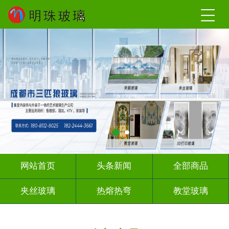
网站首页
头条新闻
全部商品
夹丝玻璃
热熔热弯
教堂玻璃
压花玻璃
办公隔断
玻璃砖墙