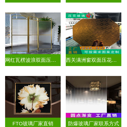
网红瓦楞波浪双面压花玻璃
西关满洲窗双面压花玻璃
FTO玻璃厂家直销
防爆玻璃厂家联系方式