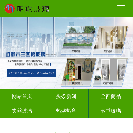
网站首页
头条新闻
全部商品
夹丝玻璃
热熔热弯
教堂玻璃
压花玻璃
办公隔断
玻璃砖墙