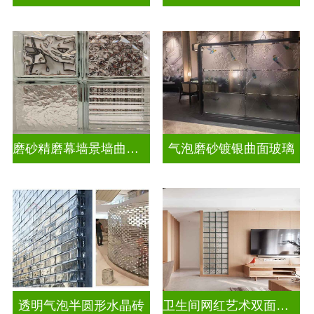
磨砂精磨幕墙景墙曲面玻璃
气泡磨砂镀银曲面玻璃
透明气泡半圆形水晶砖
卫生间网红艺术双面玻璃砖