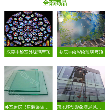
全部商品
工程玻璃
其它玻璃
东莞手绘室外玻璃穹顶
娄底手绘彩绘玻璃穹顶
卧室厨房书房装饰隔断屏风
落地移动形象墙屏风隔断