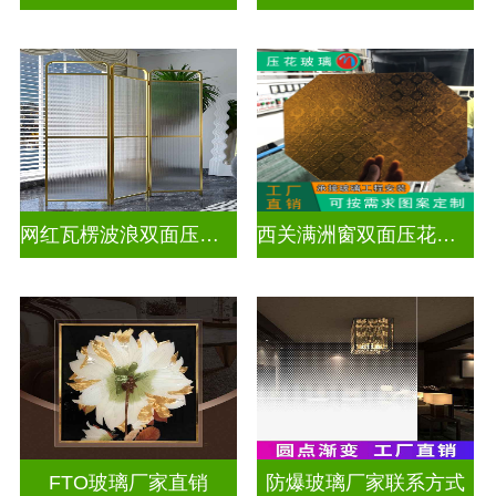
网红瓦楞波浪双面压花玻璃
西关满洲窗双面压花玻璃
FTO玻璃厂家直销
防爆玻璃厂家联系方式