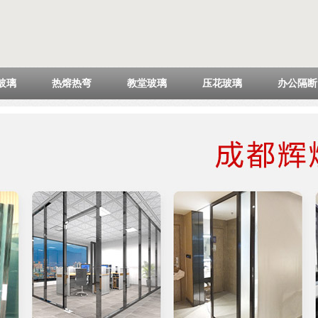
玻璃
热熔热弯
教堂玻璃
压花玻璃
办公隔断