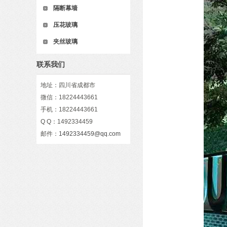
隔断幕墙
压花玻璃
夹丝玻璃
联系我们
地址：四川省成都市
微信：18224443661
手机：18224443661
Q Q：1492334459
邮件：
1492334459@qq.com