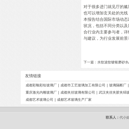
对于很多进门就见厅的尴
也可以增加玄关处的光线
本报告结合国际市场动态
状况，包括不同分类以及
合行业内主要参与者，详
与建议，为行业发展前景
下一篇：
水纹波纹镀银磨砂水
友情链接
成都彩釉彩绘玻璃厂
|
成都市工艺玻璃加工有限公司
|
玻璃隔断厂
重庆激光内雕玻璃厂
|
成都夹丝玻璃有限公司
|
武汉夹丝夹胶夹绢
成都艺术玻璃公司
|
成都艺术玻璃生产厂家
联系人：
代小