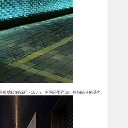
玻璃砖的隔断＞15cm，中间还要再加一根钢筋分摊受力。