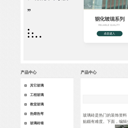
产品中心
产品中心
其它玻璃
工程玻璃
教堂玻璃
热熔热弯
玻璃砖是热门的装饰资料
贴颇有难度。下面，编辑
玻璃砖墙