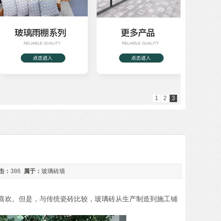
1
2
3
击：
386
属于：
玻璃砖墙
喜欢。但是，与传统瓷砖比较，玻璃砖从生产制造到施工铺