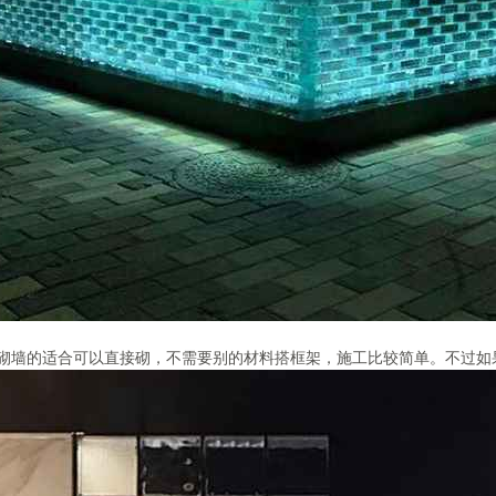
砌墙的适合可以直接砌，不需要别的材料搭框架，施工比较简单。不过如果