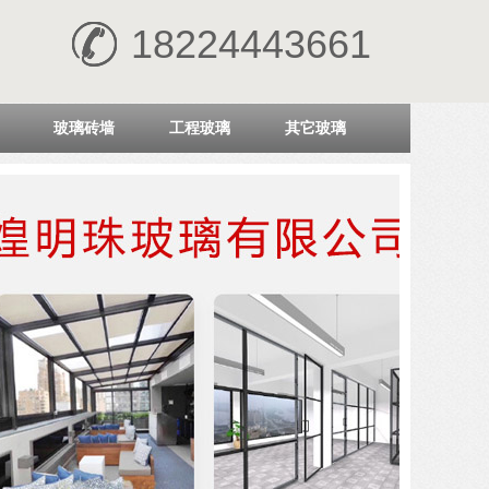
18224443661
玻璃砖墙
工程玻璃
其它玻璃