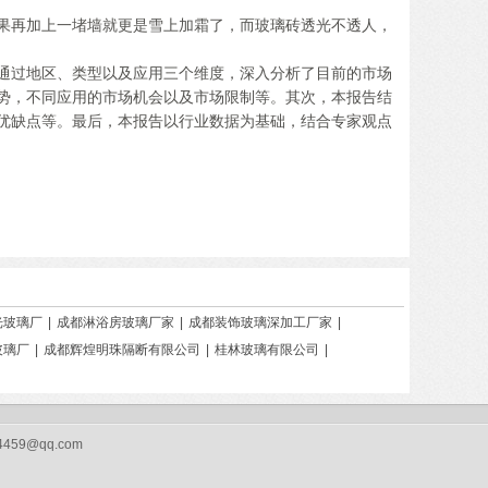
果再加上一堵墙就更是雪上加霜了，而玻璃砖透光不透人，
通过地区、类型以及应用三个维度，深入分析了目前的市场
势，不同应用的市场机会以及市场限制等。其次，本报告结
优缺点等。最后，本报告以行业数据为基础，结合专家观点
光玻璃厂
|
成都淋浴房玻璃厂家
|
成都装饰玻璃深加工厂家
|
玻璃厂
|
成都辉煌明珠隔断有限公司
|
桂林玻璃有限公司
|
4459@qq.com