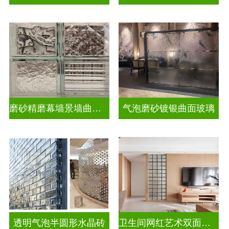
磨砂精磨幕墙景墙曲面玻璃
气泡磨砂镀银曲面玻璃
透明气泡半圆形水晶砖
卫生间网红艺术双面玻璃砖