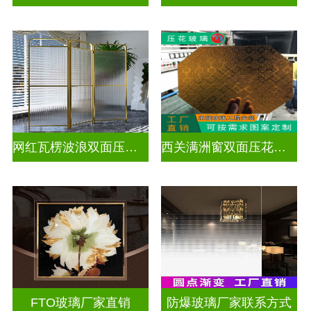
网红瓦楞波浪双面压花玻璃
西关满洲窗双面压花玻璃
FTO玻璃厂家直销
防爆玻璃厂家联系方式