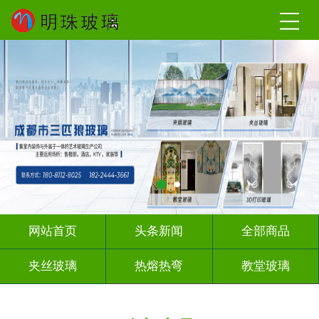
网站首页
头条新闻
全部商品
夹丝玻璃
热熔热弯
教堂玻璃
压花玻璃
办公隔断
玻璃砖墙