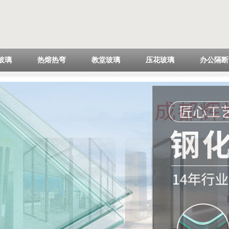
玻璃
热熔热弯
教堂玻璃
压花玻璃
办公隔断