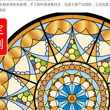
堂都使用彩色玻璃，手工制作基督教经文，也是主要产自西欧，之后也是
制品