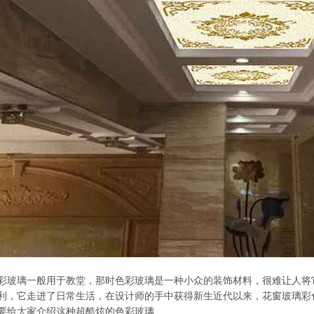
彩玻璃一般用于教堂，那时色彩玻璃是一种小众的装饰材料，很难让人将
利，它走进了日常生活，在设计师的手中获得新生近代以来，花窗玻璃彩
要给大家介绍这种超酷炫的色彩玻璃