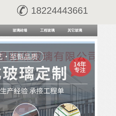
18224443661
玻璃砖墙
工程玻璃
其它玻璃