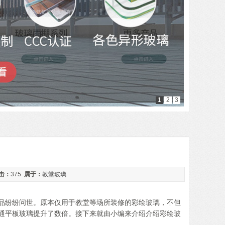
1
2
3
击：
375
属于：
教堂玻璃
品纷纷问世。原本仅用于教堂等场所装修的彩绘玻璃，不但
通平板玻璃提升了数倍。接下来就由小编来介绍介绍彩绘玻