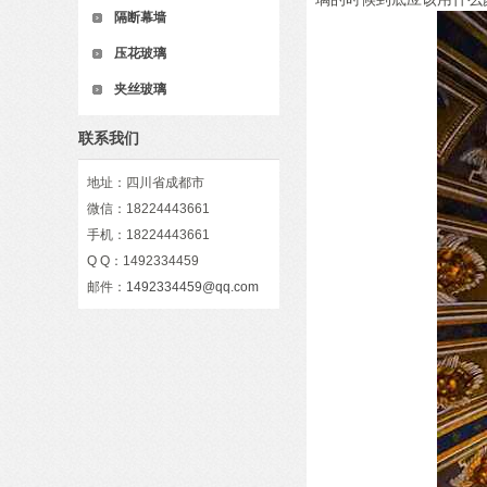
隔断幕墙
压花玻璃
夹丝玻璃
联系我们
地址：四川省成都市
微信：18224443661
手机：18224443661
Q Q：1492334459
邮件：
1492334459@qq.com