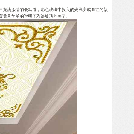
里充满激情的会写道，彩色玻璃中投入的光线变成血红的颜
覆盖且简单的说明了彩绘玻璃的美了。