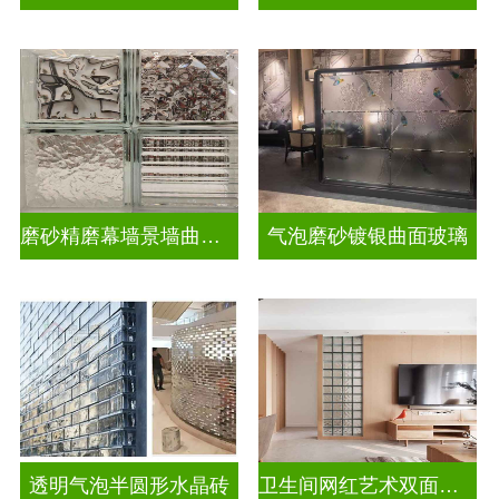
磨砂精磨幕墙景墙曲面玻璃
气泡磨砂镀银曲面玻璃
透明气泡半圆形水晶砖
卫生间网红艺术双面玻璃砖