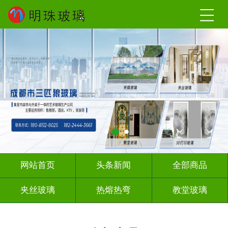
网站首页
头条新闻
全部商品
夹丝玻璃
热熔热弯
教堂玻璃
压花玻璃
办公隔断
玻璃砖墙