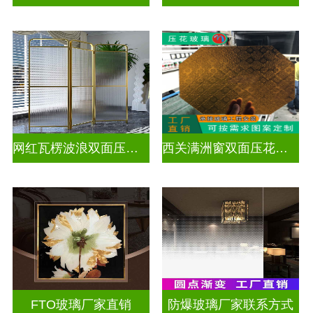
网红瓦楞波浪双面压花玻璃
西关满洲窗双面压花玻璃
FTO玻璃厂家直销
防爆玻璃厂家联系方式