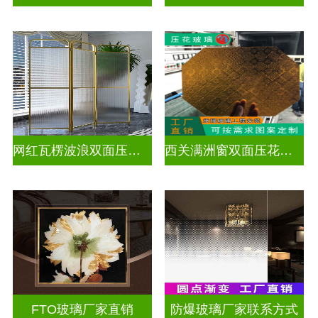
网红瓦楞波浪双面压花玻璃
西关满洲窗双面压花玻璃
FTO玻璃厂家直销
防爆玻璃厂家联系方式