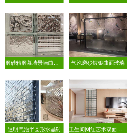
磨砂精磨幕墙景墙曲面玻璃
气泡磨砂镀银曲面玻璃
透明气泡半圆形水晶砖
卫生间网红艺术双面玻璃砖