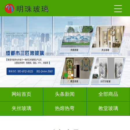
网站首页
头条新闻
全部商品
夹丝玻璃
热熔热弯
教堂玻璃
压花玻璃
办公隔断
玻璃砖墙